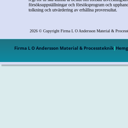
försöksuppställningar och försöksprogram och upphand
tolkning och utvärdering av erhållna provresultat.
2026 © Copyright Firma L O Andersson Material & Process
Firma L O Andersson Material & Processteknik
|
Hemgå