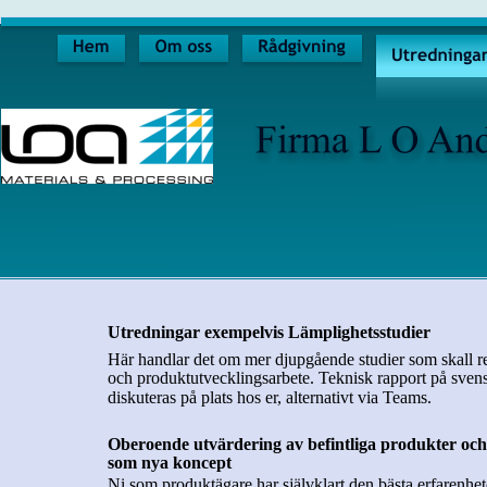
Utredningar exempelvis Lämplighetsstudier
Här handlar det om mer djupgående studier som skall res
och produktutvecklingsarbete. Teknisk rapport på svens
diskuteras på plats hos er, alternativt via Teams.
Oberoende utvärdering av befintliga produkter och 
som nya koncept
Ni som produktägare har självklart den bästa erfarenhet